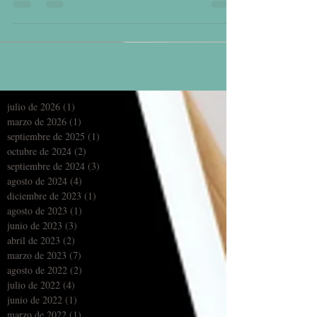
julio de 2026
(1)
1 entrada
marzo de 2026
(1)
1 entrada
septiembre de 2025
(1)
1 entrada
octubre de 2024
(2)
2 entradas
septiembre de 2024
(3)
3 entradas
agosto de 2024
(4)
4 entradas
diciembre de 2023
(1)
1 entrada
agosto de 2023
(1)
1 entrada
junio de 2023
(3)
3 entradas
abril de 2023
(2)
2 entradas
marzo de 2023
(7)
7 entradas
agosto de 2022
(2)
2 entradas
julio de 2022
(4)
4 entradas
junio de 2022
(1)
1 entrada