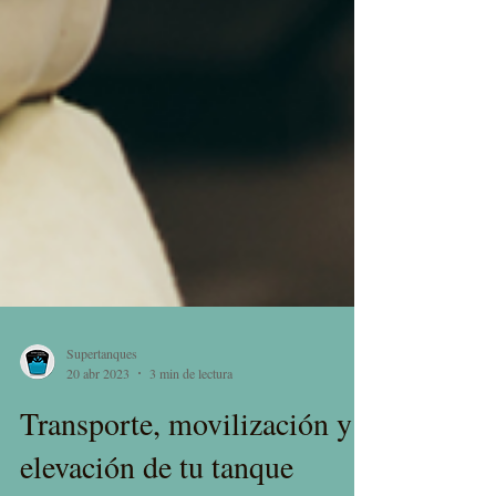
Supertanques
20 abr 2023
3 min de lectura
Transporte, movilización y
elevación de tu tanque