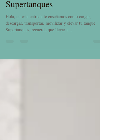
Supertanques
Hola, en esta entrada te enseñamos como cargar,
descargar, transportar, movilizar y elevar tu tanque
Supertanques, recuerda que llevar a...