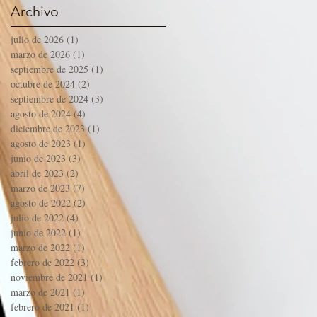
(esquema de
Archivo
instalación)
julio de 2026
(1)
1 entrada
marzo de 2026
(1)
1 entrada
septiembre de 2025
(1)
1 entrada
octubre de 2024
(2)
2 entradas
septiembre de 2024
(3)
3 entradas
agosto de 2024
(4)
4 entradas
diciembre de 2023
(1)
1 entrada
agosto de 2023
(1)
1 entrada
junio de 2023
(3)
3 entradas
abril de 2023
(2)
2 entradas
marzo de 2023
(7)
7 entradas
agosto de 2022
(2)
2 entradas
julio de 2022
(4)
4 entradas
junio de 2022
(1)
1 entrada
marzo de 2022
(1)
1 entrada
febrero de 2022
(3)
3 entradas
noviembre de 2021
(1)
1 entrada
marzo de 2021
(1)
1 entrada
febrero de 2021
(1)
1 entrada