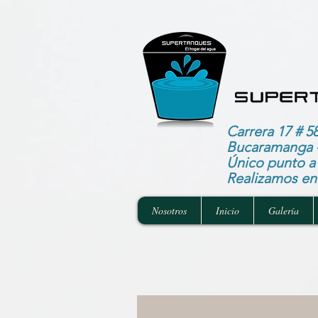
Carrera 17 # 58
Bucaramanga 
Único punto a 
Realizamos env
Nosotros
Inicio
Galería