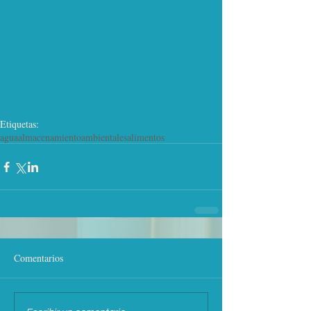
Etiquetas:
agua
almacenamiento
ambientales
alimentos
Comentarios