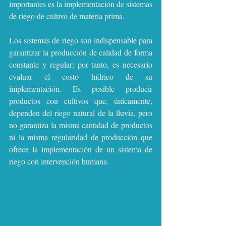
importantes es la implementación de sistemas 
de riego de cultivo de materia prima.
Los sistemas de riego son indispensable para 
garantizar la producción de calidad de forma 
constante y regular; por tanto, es necesario 
evaluar el costo hídrico de su 
implementación. Es posible producir 
productos con cultivos que, únicamente, 
dependen del riego natural de la lluvia, pero 
no garantiza la misma cantidad de productos 
ni la misma regularidad de producción que 
ofrece la implementación de un sistema de 
riego con intervención humana.