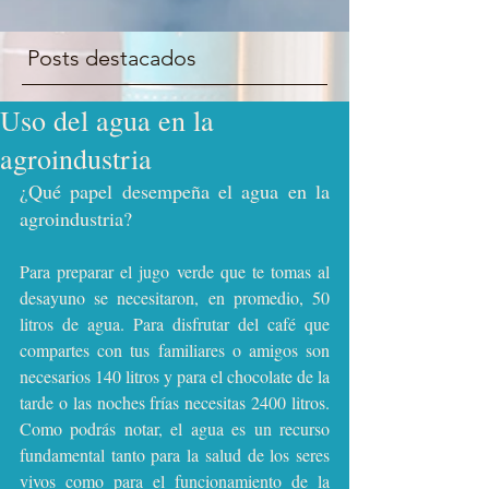
Posts destacados
Uso del agua en la
agroindustria
¿Qué papel desempeña el agua en la 
agroindustria?
Para preparar el jugo verde que te tomas al 
desayuno se necesitaron, en promedio, 50 
litros de agua. Para disfrutar del café que 
compartes con tus familiares o amigos son 
necesarios 140 litros y para el chocolate de la 
tarde o las noches frías necesitas 2400 litros. 
Como podrás notar, el agua es un recurso 
fundamental tanto para la salud de los seres 
vivos como para el funcionamiento de la 