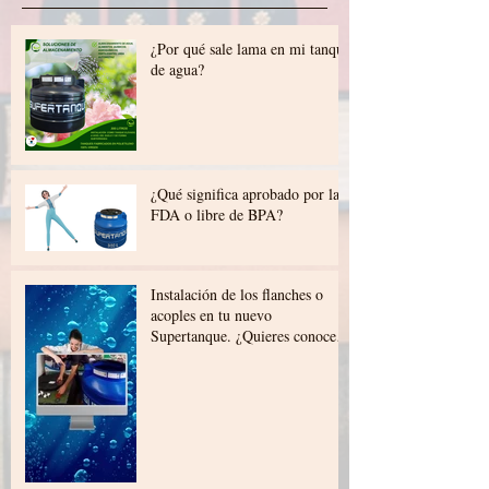
¿Por qué sale lama en mi tanque
de agua?
¿Qué significa aprobado por la
FDA o libre de BPA?
Instalación de los flanches o
acoples en tu nuevo
Supertanque. ¿Quieres conocer
cómo se instalan los flanches o
acoples en tu nuevo
Supertanque?. Chequealo en
este video: