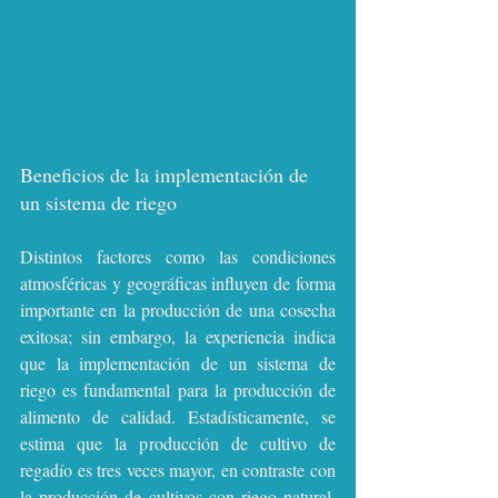
Beneficios de la implementación de 
un sistema de riego
Distintos factores como las condiciones 
atmosféricas y geográficas influyen de forma 
importante en la producción de una cosecha 
exitosa; sin embargo, la experiencia indica 
que la implementación de un sistema de 
riego es fundamental para la producción de 
alimento de calidad. Estadísticamente, se 
estima que la producción de cultivo de 
regadío es tres veces mayor, en contraste con 
la producción de cultivos con riego natural. 