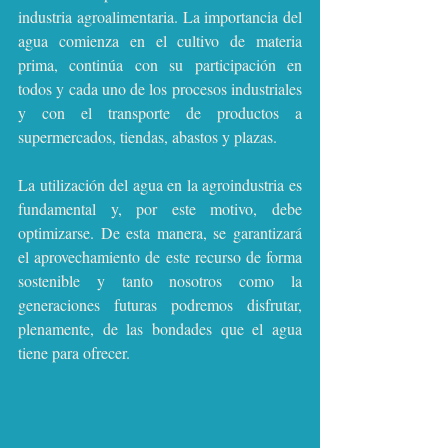
industria agroalimentaria. La importancia del 
agua comienza en el cultivo de materia 
prima, continúa con su participación en 
todos y cada uno de los procesos industriales 
y con el transporte de productos a 
supermercados, tiendas, abastos y plazas.
La utilización del agua en la agroindustria es 
fundamental y, por este motivo, debe 
optimizarse. De esta manera, se garantizará 
el aprovechamiento de este recurso de forma 
sostenible y tanto nosotros como la 
generaciones futuras podremos disfrutar, 
plenamente, de las bondades que el agua 
tiene para ofrecer.