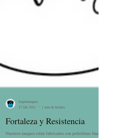
Supertanques
27 feb 2021
1 min de lectura
Fortaleza y Resistencia