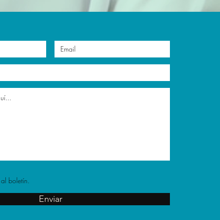
al boletín.
Enviar