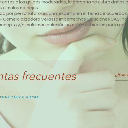
stentes a los golpes moderados, la garantía no cubre daños 
s o malos manejos.
ado por personal profesional experto en el tema de acuerdo c
Comercializadora Verasta Impertechos Soluciones SAS, no pr
oncepto y/o mala manipulación no están cubiertos por la gara
tas frecuentes
MBIOS Y DEVOLUCIONES