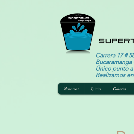
Carrera 17 # 58
Bucaramanga 
Único punto a 
Realizamos env
Nosotros
Inicio
Galería