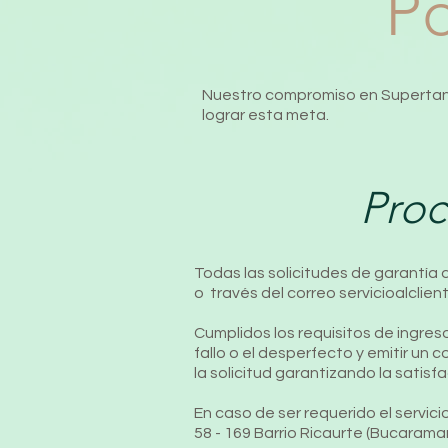
Po
Nuestro compromiso en Supertanqu
lograr esta meta.
Proc
Todas las solicitudes de garantía
o través del correo
servicioalcli
Cumplidos los requisitos de ingre
fallo o el desperfecto y emitir un c
la solicitud garantizando la satisfa
En caso de ser requerido el servic
58 - 169 Barrio Ricaurte (Bucarama