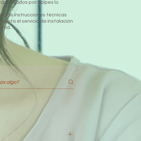
ocasionados por golpes lo
on las instrucciones técnicas
esta el servicio de instalación
ntía.